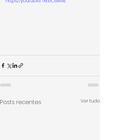
https://youtu.be/7XEEIC6I84E
Ver tudo
Posts recentes