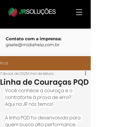
Contato com a imprensa:
gisele@midiahelp.com.br
Post
7 de out. de 2025
1 min de leitura
Linha de Couraças PQD
Você conhece a couraça e o 
contraforte à prova de erro?
Aqui na JR nós temos!
A linha PQD foi desenvolvida para 
quem busca alta performance, 