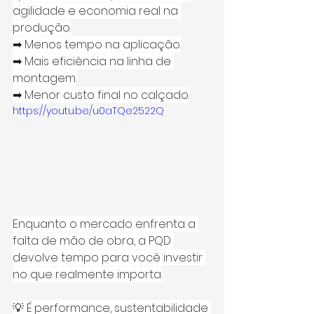
agilidade e economia real na 
produção.
➡ Menos tempo na aplicação.
➡ Mais eficiência na linha de 
montagem.
➡ Menor custo final no calçado.
https://youtu.be/u0aTQe2522Q
Enquanto o mercado enfrenta a 
falta de mão de obra, a PQD 
devolve tempo para você investir 
no que realmente importa.
💡 É performance, sustentabilidade 